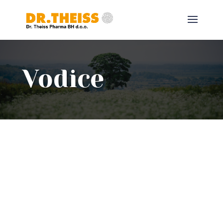
Vodice