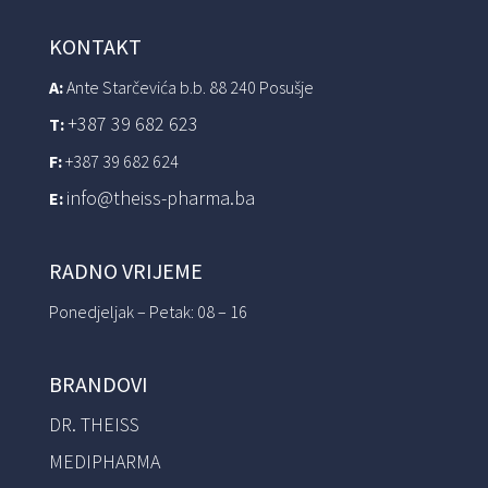
KONTAKT
A:
Ante Starčevića b.b. 88 240 Posušje
+387 39 682 623
T:
F:
+387 39 682 624
info@theiss-pharma.ba
E:
RADNO VRIJEME
Ponedjeljak – Petak: 08 – 16
BRANDOVI
DR. THEISS
MEDIPHARMA