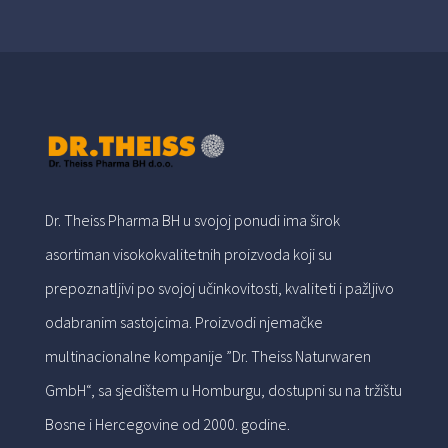
Dr. Theiss Pharma BH u svojoj ponudi ima širok
asortiman visokokvalitetnih proizvoda koji su
prepoznatljivi po svojoj učinkovitosti, kvaliteti i pažljivo
odabranim sastojcima. Proizvodi njemačke
multinacionalne kompanije ”Dr. Theiss Naturwaren
GmbH“, sa sjedištem u Homburgu, dostupni su na tržištu
Bosne i Hercegovine od 2000. godine.