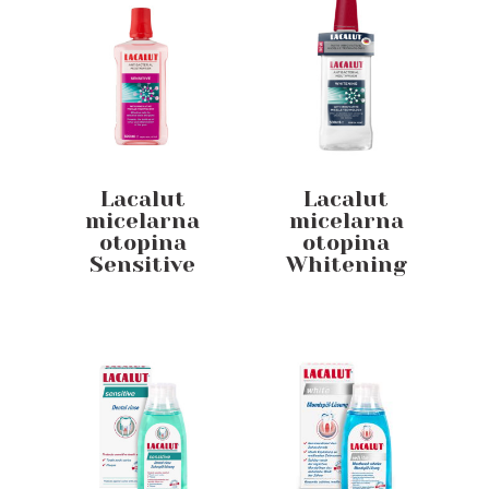
Lacalut
Lacalut
micelarna
micelarna
otopina
otopina
Sensitive
Whitening