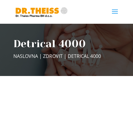
Detrical 4000
NASLOVNA
|
ZDROVIT
| DETRICAL 4000