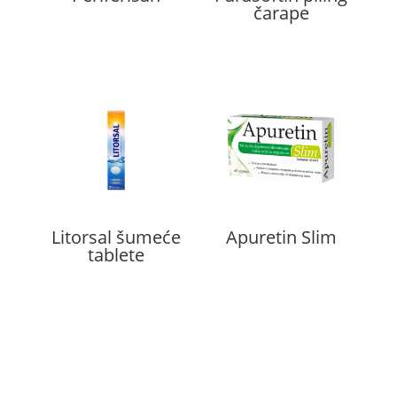
čarape
Litorsal šumeće
Apuretin Slim
tablete