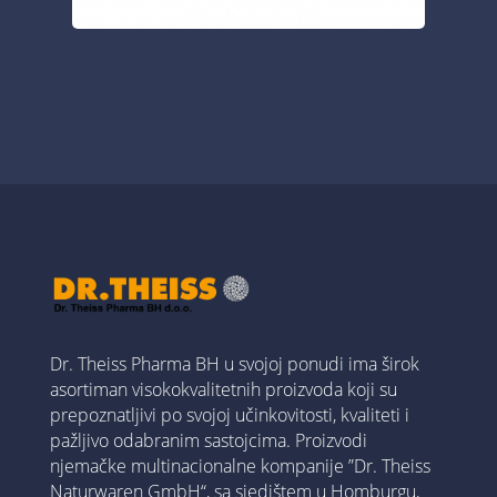
Dr. Theiss Pharma BH u svojoj ponudi ima širok
asortiman visokokvalitetnih proizvoda koji su
prepoznatljivi po svojoj učinkovitosti, kvaliteti i
pažljivo odabranim sastojcima. Proizvodi
njemačke multinacionalne kompanije ”Dr. Theiss
Naturwaren GmbH“, sa sjedištem u Homburgu,