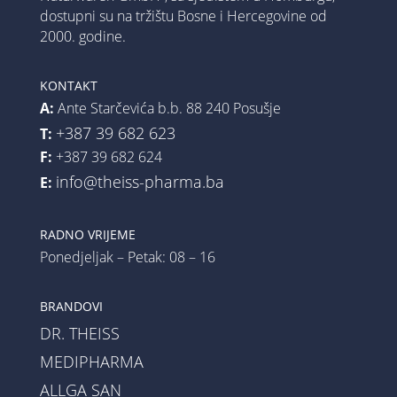
dostupni su na tržištu Bosne i Hercegovine od
2000. godine.
KONTAKT
A:
Ante Starčevića b.b. 88 240 Posušje
+387 39 682 623
T:
F:
+387 39 682 624
info@theiss-pharma.ba
E:
RADNO VRIJEME
Ponedjeljak – Petak: 08 – 16
BRANDOVI
DR. THEISS
MEDIPHARMA
ALLGA SAN