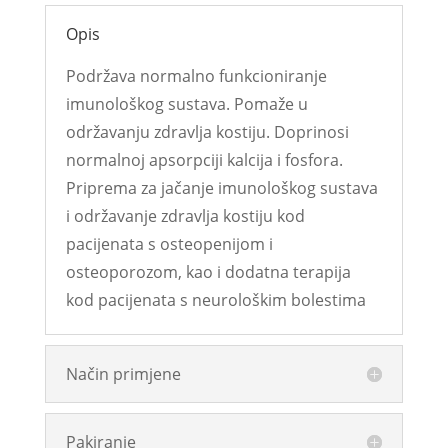
Opis
Podržava normalno funkcioniranje
imunološkog sustava. Pomaže u
održavanju zdravlja kostiju. Doprinosi
normalnoj apsorpciji kalcija i fosfora.
Priprema za jačanje imunološkog sustava
i održavanje zdravlja kostiju kod
pacijenata s osteopenijom i
osteoporozom, kao i dodatna terapija
kod pacijenata s neurološkim bolestima
Način primjene
Pakiranje