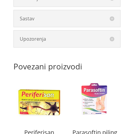
Sastav
Upozorenja
Povezani proizvodi
Periferisan
Parasoftin piling