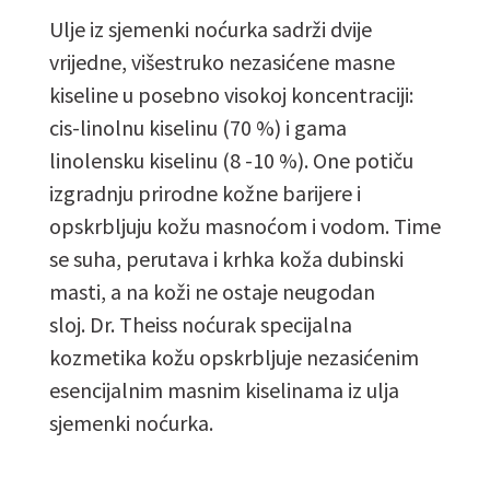
Ulje iz sjemenki noćurka sadrži dvije
vrijedne, višestruko nezasićene masne
kiseline u posebno visokoj koncentraciji:
cis-linolnu kiselinu (70 %) i gama
linolensku kiselinu (8 -10 %). One potiču
izgradnju prirodne kožne barijere i
opskrbljuju kožu masnoćom i vodom. Time
se suha, perutava i krhka koža dubinski
masti, a na koži ne ostaje neugodan
sloj.
Dr. Theiss noćurak
specijalna
kozmetika kožu opskrbljuje nezasićenim
esencijalnim masnim kiselinama iz ulja
sjemenki noćurka.