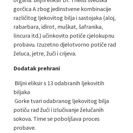
gorčica A zbog jedinstvene kombinacije
različitog ljekovitog bilja i sastojaka (aloj,
rabarbara, iđirot, muškat, šafranika,
lincura itd.) učinkovito potiče cjelokupnu
probavu. Izuzetno djelotvorno potiče rad
želuca, jetre, žuči i crijeva.
Dodatak prehrani
Biljni eliksir s 13 odabranih ljekovitih
biljaka
Gorke tvari odabranog ljekovitog bilja
potiču rad žući i izlučivanje želučanih
sokova. Time se poboljšava proces
probave.