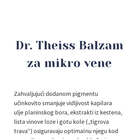
Dr. Theiss Balzam
za mikro vene
Zahvaljujući dodanom pigmentu
učinkovito smanjuje vidljivost kapilara
ulje planinskog bora, ekstrakti iz kestena,
lista vinove loze i gotu kole („tigrova
trava“) osiguravaju optimalnu njegu kod