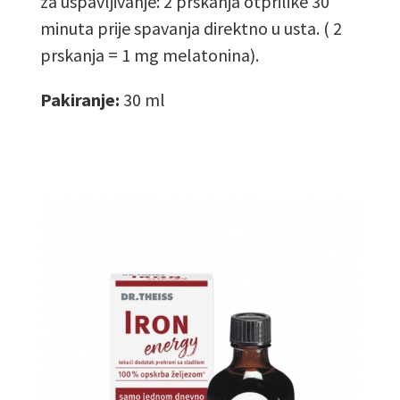
za uspavljivanje: 2 prskanja otprilike 30
minuta prije spavanja direktno u usta. ( 2
prskanja = 1 mg melatonina).
Pakiranje:
30 ml