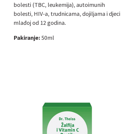
bolesti (TBC, leukemija), autoimunih
bolesti, HIV-a, trudnicama, dojiljama i djeci
mlađoj od 12 godina.
Pakiranje:
50ml