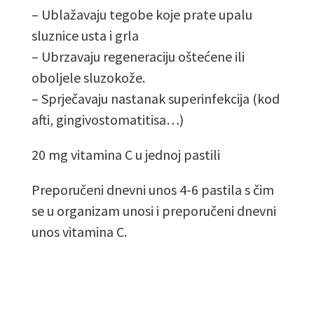
– Ublažavaju tegobe koje prate upalu
sluznice usta i grla
– Ubrzavaju regeneraciju oštećene ili
oboljele sluzokože.
– Sprječavaju nastanak superinfekcija (kod
afti, gingivostomatitisa…)
20 mg vitamina C u jednoj pastili
Preporučeni dnevni unos 4-6 pastila s čim
se u organizam unosi i preporučeni dnevni
unos vitamina C.