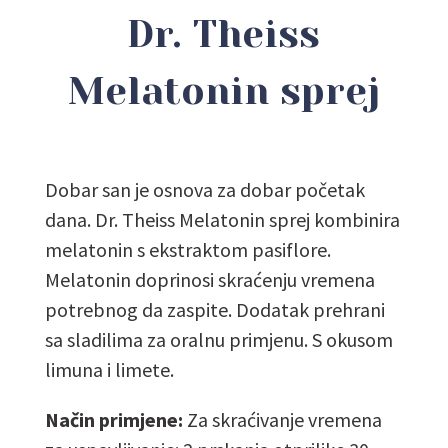
Dr. Theiss
Melatonin sprej
Dobar san je osnova za dobar početak
dana. Dr. Theiss Melatonin sprej kombinira
melatonin s ekstraktom pasiflore.
Melatonin doprinosi skraćenju vremena
potrebnog da zaspite. Dodatak prehrani
sa sladilima za oralnu primjenu. S okusom
limuna i limete.
Način primjene:
Za skraćivanje vremena