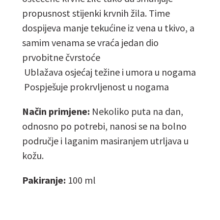
propusnost stijenki krvnih žila. Time
dospijeva manje tekućine iz vena u tkivo, a
samim venama se vraća jedan dio
prvobitne čvrstoće
Ublažava osjećaj težine i umora u nogama
Pospješuje prokrvljenost u nogama
Način primjene:
Nekoliko puta na dan,
odnosno po potrebi, nanosi se na bolno
područje i laganim masiranjem utrljava u
kožu.
Pakiranje:
100 ml