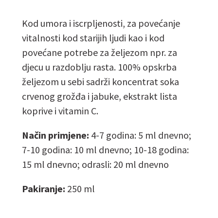
Kod umora i iscrpljenosti, za povećanje
vitalnosti kod starijih ljudi kao i kod
povećane potrebe za željezom npr. za
djecu u razdoblju rasta. 100% opskrba
željezom u sebi sadrži koncentrat soka
crvenog grožđa i jabuke, ekstrakt lista
koprive i vitamin C.
Način primjene:
4-7 godina: 5 ml dnevno;
7-10 godina: 10 ml dnevno; 10-18 godina:
15 ml dnevno; odrasli: 20 ml dnevno
Pakiranje:
250 ml