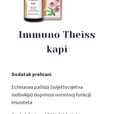
Immuno Theiss
kapi
Dodatak prehrani
Echinacea pallida (svijetlocvjetna
rudbekija) doprinosi normlnoj funkciji
imuniteta