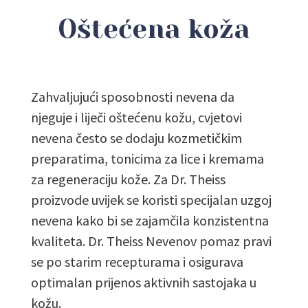
Oštećena koža
Zahvaljujući sposobnosti nevena da
njeguje i liječi oštećenu kožu, cvjetovi
nevena često se dodaju kozmetičkim
preparatima, tonicima za lice i kremama
za regeneraciju kože. Za Dr. Theiss
proizvode uvijek se koristi specijalan uzgoj
nevena kako bi se zajamčila konzistentna
kvaliteta.
Dr. Theiss Nevenov pomaz
pravi
se po starim recepturama i osigurava
optimalan prijenos aktivnih sastojaka u
kožu.