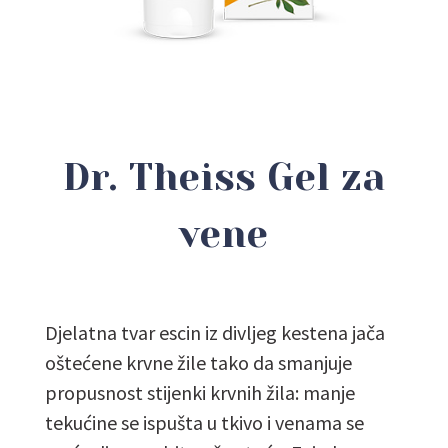
Dr. Theiss Gel za
vene
Djelatna tvar escin iz divljeg kestena jača
oštećene krvne žile tako da smanjuje
propusnost stijenki krvnih žila: manje
tekućine se ispušta u tkivo i venama se