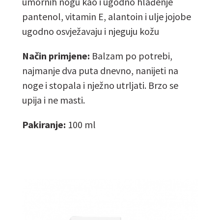
umornih nogu kao i ugodno hlađenje
pantenol, vitamin E, alantoin i ulje jojobe
ugodno osvježavaju i njeguju kožu
Način primjene:
Balzam po potrebi,
najmanje dva puta dnevno, nanijeti na
noge i stopala i nježno utrljati. Brzo se
upija i ne masti.
Pakiranje:
100 ml