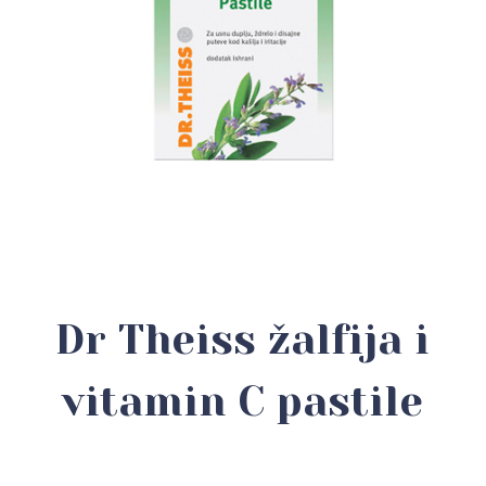
Dr Theiss žalfija i
vitamin C pastile