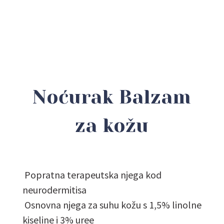
Noćurak Balzam
za kožu
Popratna terapeutska njega kod
neurodermitisa
Osnovna njega za suhu kožu s 1,5% linolne
kiseline i 3% uree