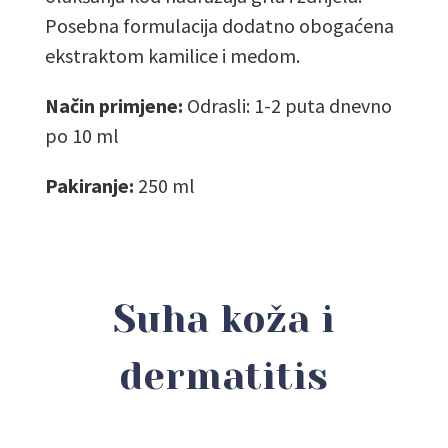
Posebna formulacija dodatno obogaćena
ekstraktom kamilice i medom.
Način primjene:
Odrasli: 1-2 puta dnevno
po 10 ml
Pakiranje:
250 ml
Suha koža i
dermatitis