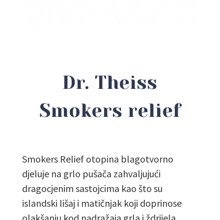
Dr. Theiss
Smokers relief
Smokers Relief otopina blagotvorno
djeluje na grlo pušača zahvaljujući
dragocjenim sastojcima kao što su
islandski lišaj i matičnjak koji doprinose
olakšanju kod nadražaja grla i ždrijela.